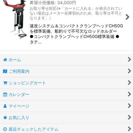
希望小売価格
:
34,000
円
お取り寄せ対応(※「カートに入れる」が表示されてい
ない場合はメーカー在庫切れのため、取り寄せ不可と
なります。）
速攻システム＆コンパクトクランプヘッドCH50G
を標準装備、船釣りで不可欠なロッドホルダー
●コンパクトクランプヘッドCH50G標準装備 ●
タテ…
ホーム
ご利用案内
ショッピングカート
カレンダー
マイページ
お気に入り
最近チェックしたアイテム