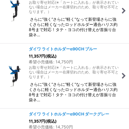
お取り寄せ対応(※「カートに入れる」が表示されてい
ない場合はメーカー在庫切れのため、取り寄せ不可と
なります。）
さらに”強く”さらに”軽く”なって新登場さらに強
くさらに軽くなったロッドホルダー適合ハリス約
8号まで対応！タテ・ヨコの付け替えが首振り台
袋ネ…
ダイワ ライトホルダーα90CH ブルー
11,357
円
(税込)
希望小売価格
:
14,750
円
お取り寄せ対応(※「カートに入れる」が表示されてい
ない場合はメーカー在庫切れのため、取り寄せ不可と
なります。）
さらに”強く”さらに”軽く”なって新登場さらに強
くさらに軽くなったロッドホルダー適合ハリス約
8号まで対応！タテ・ヨコの付け替えが首振り台
袋ネ…
ダイワ ライトホルダーα90CH ダークグレー
11,357
円
(税込)
希望小売価格
:
14,750
円