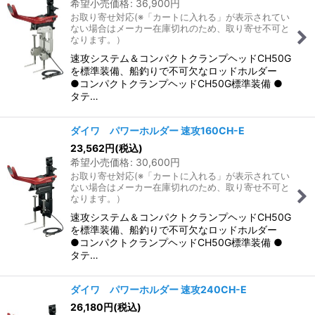
希望小売価格
:
36,900
円
お取り寄せ対応(※「カートに入れる」が表示されてい
ない場合はメーカー在庫切れのため、取り寄せ不可と
なります。）
速攻システム＆コンパクトクランプヘッドCH50G
を標準装備、船釣りで不可欠なロッドホルダー
●コンパクトクランプヘッドCH50G標準装備 ●
タテ…
ダイワ パワーホルダー 速攻160CH-E
23,562
円
(税込)
希望小売価格
:
30,600
円
お取り寄せ対応(※「カートに入れる」が表示されてい
ない場合はメーカー在庫切れのため、取り寄せ不可と
なります。）
速攻システム＆コンパクトクランプヘッドCH50G
を標準装備、船釣りで不可欠なロッドホルダー
●コンパクトクランプヘッドCH50G標準装備 ●
タテ…
ダイワ パワーホルダー 速攻240CH-E
26,180
円
(税込)