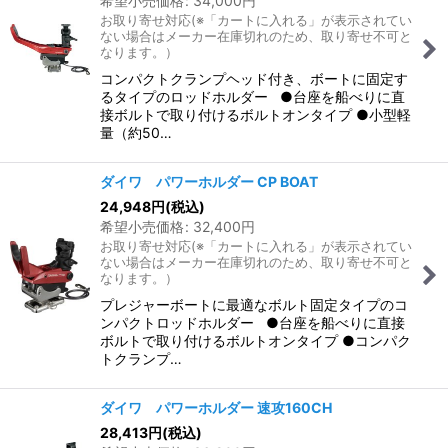
希望小売価格
:
34,000
円
お取り寄せ対応(※「カートに入れる」が表示されてい
ない場合はメーカー在庫切れのため、取り寄せ不可と
なります。）
コンパクトクランプヘッド付き、ボートに固定す
るタイプのロッドホルダー ●台座を船べりに直
接ボルトで取り付けるボルトオンタイプ ●小型軽
量（約50…
ダイワ パワーホルダー CP BOAT
24,948
円
(税込)
希望小売価格
:
32,400
円
お取り寄せ対応(※「カートに入れる」が表示されてい
ない場合はメーカー在庫切れのため、取り寄せ不可と
なります。）
プレジャーボートに最適なボルト固定タイプのコ
ンパクトロッドホルダー ●台座を船べりに直接
ボルトで取り付けるボルトオンタイプ ●コンパク
トクランプ…
ダイワ パワーホルダー 速攻160CH
28,413
円
(税込)