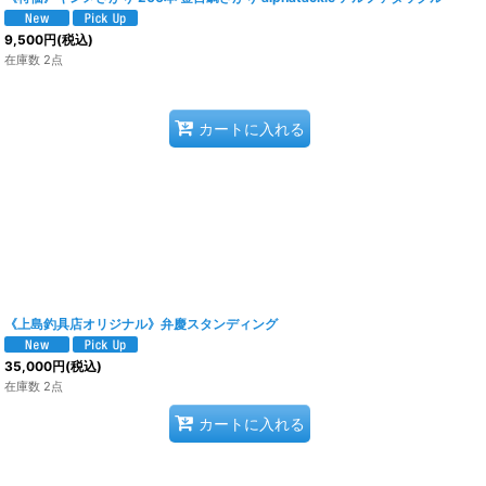
9,500
円
(税込)
在庫数 2点
カートに入れる
《上島釣具店オリジナル》弁慶スタンディング
35,000
円
(税込)
在庫数 2点
カートに入れる