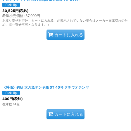
30,525
円
(税込)
希望小売価格
:
37,000
円
お取り寄せ対応(※「カートに入れる」が表示されていない場合はメーカー在庫切れのた
め、取り寄せ不可となります。）
カートに入れる
《特価》釣研 太刀魚テンヤ船 ST 40号 タチウオテンヤ
400
円
(税込)
在庫数 14点
カートに入れる