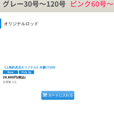
オリジナルロッド
《上島釣具店オリジナル》弁慶LT200
29,800
円
(税込)
在庫数 2点
カートに入れる