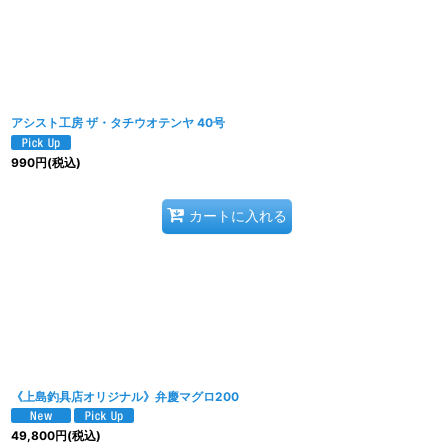
アシスト工房 ザ・タチウオテンヤ 40号
990
円
(税込)
カートに入れる
《上島釣具店オリジナル》弁慶マグロ200
49,800
円
(税込)