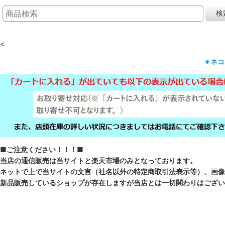
検
<
※ネ
■ご注意ください！！！■
当店の通信販売は当サイトと楽天市場のみとなっております。
ネットで上で当サイトの文言（社名以外の特定商取引法表示等）、画像
新品販売しているショップが存在しますが当店とは一切関わりはござい