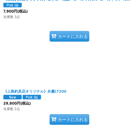
7,900
円
(税込)
在庫数 3点
カートに入れる
《上島釣具店オリジナル》弁慶LT200
29,800
円
(税込)
在庫数 2点
カートに入れる