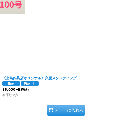
《上島釣具店オリジナル》弁慶スタンディング
35,000
円
(税込)
在庫数 2点
カートに入れる