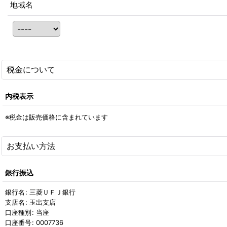
地域名
税金について
内税表示
※税金は販売価格に含まれています
お支払い方法
銀行振込
銀行名
:
三菱ＵＦＪ銀行
支店名
:
玉出支店
口座種別
:
当座
口座番号
:
0007736