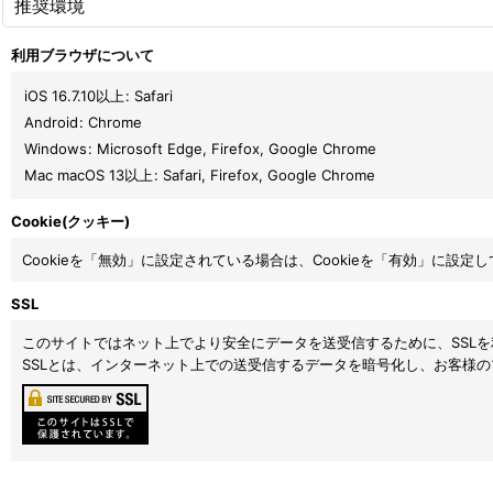
推奨環境
利用ブラウザについて
iOS 16.7.10以上
:
Safari
Android
:
Chrome
Windows
:
Microsoft Edge
,
Firefox
,
Google Chrome
Mac macOS 13以上
:
Safari
,
Firefox
,
Google Chrome
Cookie(クッキー)
Cookieを「無効」に設定されている場合は、Cookieを「有効」に設定
SSL
このサイトではネット上でより安全にデータを送受信するために、SSL
SSLとは、インターネット上での送受信するデータを暗号化し、お客様