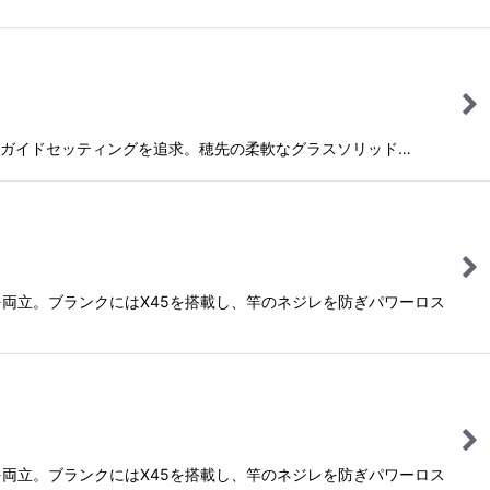
ガイドセッティングを追求。穂先の柔軟なグラスソリッド…
両立。ブランクにはX45を搭載し、竿のネジレを防ぎパワーロス
両立。ブランクにはX45を搭載し、竿のネジレを防ぎパワーロス