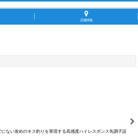
店舗情報
閉じる
でにない攻めのキス釣りを実現する高感度ハイレスポンス先調子設