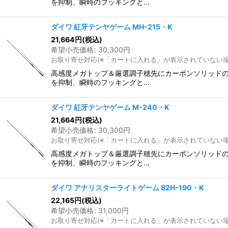
を抑制、瞬時のフッキングと…
ダイワ 紅牙テンヤゲーム MH-215・K
21,664
円
(税込)
希望小売価格
:
30,300
円
お取り寄せ対応(※「カートに入れる」が表示されていない
高感度メガトップ＆厳選調子穂先にカーボンソリッドの
を抑制、瞬時のフッキングと…
ダイワ 紅牙テンヤゲーム M-240・K
21,664
円
(税込)
希望小売価格
:
30,300
円
お取り寄せ対応(※「カートに入れる」が表示されていない
高感度メガトップ＆厳選調子穂先にカーボンソリッドの
を抑制、瞬時のフッキングと…
ダイワ アナリスターライトゲーム 82H-190・K
22,165
円
(税込)
希望小売価格
:
31,000
円
お取り寄せ対応(※「カートに入れる」が表示されていない