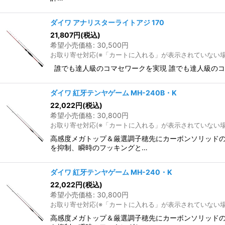
ダイワ アナリスターライトアジ 170
21,807
円
(税込)
希望小売価格
:
30,500
円
お取り寄せ対応(※「カートに入れる」が表示されていない
誰でも達人級のコマセワークを実現 誰でも達人級の
ダイワ 紅牙テンヤゲーム MH-240B・K
22,022
円
(税込)
希望小売価格
:
30,800
円
お取り寄せ対応(※「カートに入れる」が表示されていない
高感度メガトップ＆厳選調子穂先にカーボンソリッドの
を抑制、瞬時のフッキングと…
ダイワ 紅牙テンヤゲーム MH-240・K
22,022
円
(税込)
希望小売価格
:
30,800
円
お取り寄せ対応(※「カートに入れる」が表示されていない
高感度メガトップ＆厳選調子穂先にカーボンソリッドの