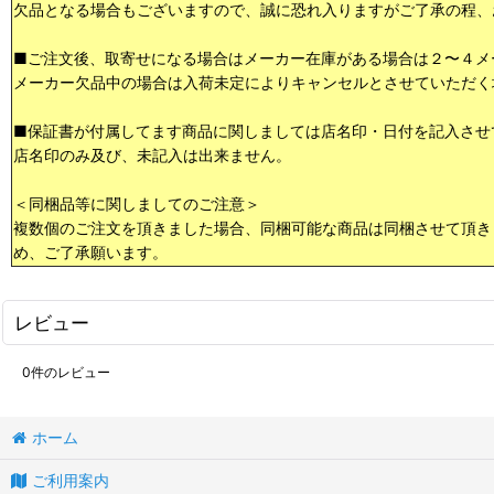
欠品となる場合もございますので、誠に恐れ入りますがご了承の程、
■ご注文後、取寄せになる場合はメーカー在庫がある場合は２〜４メ
メーカー欠品中の場合は入荷未定によりキャンセルとさせていただく
■保証書が付属してます商品に関しましては店名印・日付を記入させ
店名印のみ及び、未記入は出来ません。
＜同梱品等に関しましてのご注意＞
複数個のご注文を頂きました場合、同梱可能な商品は同梱させて頂き
め、ご了承願います。
レビュー
0
件のレビュー
ホーム
ご利用案内