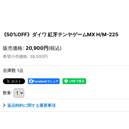
《50%OFF》ダイワ 紅牙テンヤゲームMX H/M-225
販売価格
:
20,900
円
(税込)
希望小売価格
:
38,000
円
在庫数 1点
Facebookでシェア
数量
:
返品特約に関する重要事項