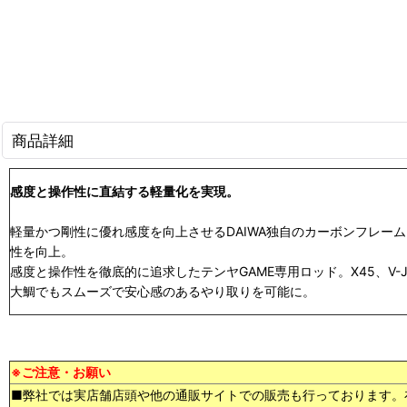
商品詳細
感度と操作性に直結する軽量化を実現。
軽量かつ剛性に優れ感度を向上させるDAIWA独自のカーボンフレー
性を向上。
感度と操作性を徹底的に追求したテンヤGAME専用ロッド。X45、V
大鯛でもスムーズで安心感のあるやり取りを可能に。
※ご注意・お願い
■弊社では実店舗店頭や他の通販サイトでの販売も行っております。