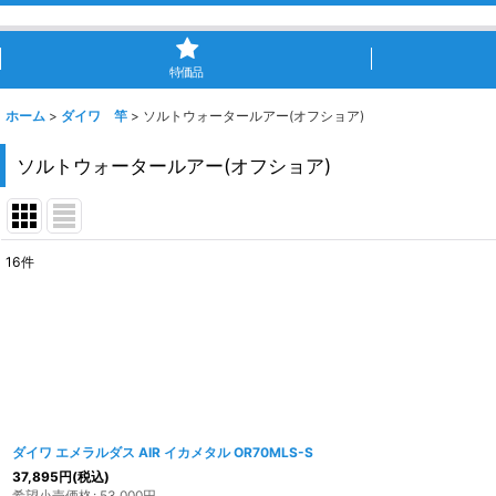
特価品
ホーム
>
ダイワ 竿
>
ソルトウォータールアー(オフショア)
ソルトウォータールアー(オフショア)
16
件
表示数
:
並び順
:
ダイワ エメラルダス AIR イカメタル OR70MLS-S
37,895
円
(税込)
希望小売価格
:
53,000
円