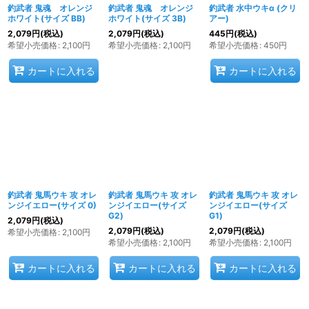
釣武者 鬼魂 オレンジ
釣武者 鬼魂 オレンジ
釣武者 水中ウキα (クリ
ホワイト(サイズ BB)
ホワイト(サイズ 3B)
アー)
2,079
円
(税込)
2,079
円
(税込)
445
円
(税込)
希望小売価格
:
2,100
円
希望小売価格
:
2,100
円
希望小売価格
:
450
円
カートに入れる
カートに入れる
釣武者 鬼馬ウキ 攻 オレ
釣武者 鬼馬ウキ 攻 オレ
釣武者 鬼馬ウキ 攻 オレ
ンジイエロー(サイズ 0)
ンジイエロー(サイズ
ンジイエロー(サイズ
G2)
G1)
2,079
円
(税込)
2,079
円
(税込)
2,079
円
(税込)
希望小売価格
:
2,100
円
希望小売価格
:
2,100
円
希望小売価格
:
2,100
円
カートに入れる
カートに入れる
カートに入れる