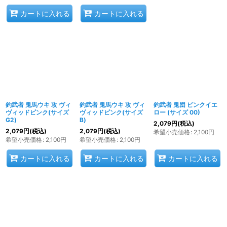
カートに入れる
カートに入れる
釣武者 鬼馬ウキ 攻 ヴィ
釣武者 鬼馬ウキ 攻 ヴィ
釣武者 鬼団 ピンクイエ
ヴィッドピンク(サイズ
ヴィッドピンク(サイズ
ロー (サイズ 00)
G2)
B)
2,079
円
(税込)
2,079
円
(税込)
2,079
円
(税込)
希望小売価格
:
2,100
円
希望小売価格
:
2,100
円
希望小売価格
:
2,100
円
カートに入れる
カートに入れる
カートに入れる