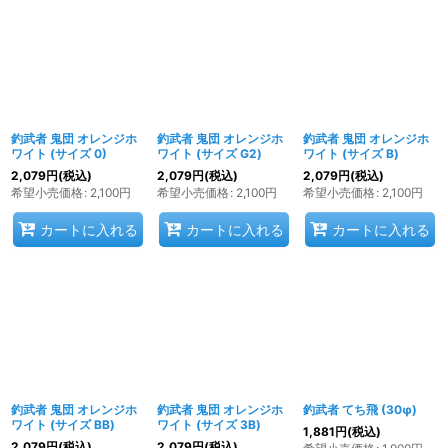
釣武者 鬼団 オレンジホ
釣武者 鬼団 オレンジホ
釣武者 鬼団 オレンジホ
ワイト (サイズ 0)
ワイト (サイズ G2)
ワイト (サイズ B)
2,079
円
(税込)
2,079
円
(税込)
2,079
円
(税込)
希望小売価格
:
2,100
円
希望小売価格
:
2,100
円
希望小売価格
:
2,100
円
カートに入れる
カートに入れる
カートに入れる
釣武者 鬼団 オレンジホ
釣武者 鬼団 オレンジホ
釣武者 てち飛 (30φ)
ワイト (サイズ BB)
ワイト (サイズ 3B)
1,881
円
(税込)
2,079
円
(税込)
2,079
円
(税込)