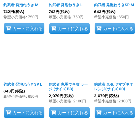
釣武者 発泡ねうき M
釣武者 発泡ねうき L
釣武者 発泡ねうきSP M
742
円
(税込)
742
円
(税込)
643
円
(税込)
希望小売価格
:
750
円
希望小売価格
:
750
円
希望小売価格
:
650
円
カートに入れる
カートに入れる
カートに入れる
釣武者 発泡ねうきSP L
釣武者 鬼馬ウキ攻 ラー
釣武者 鬼魂 ヤマブキオ
ジ (サイズ BB)
レンジ(サイズ 00)
643
円
(税込)
2,079
円
(税込)
2,079
円
(税込)
希望小売価格
:
650
円
希望小売価格
:
2,100
円
希望小売価格
:
2,100
円
カートに入れる
カートに入れる
カートに入れる