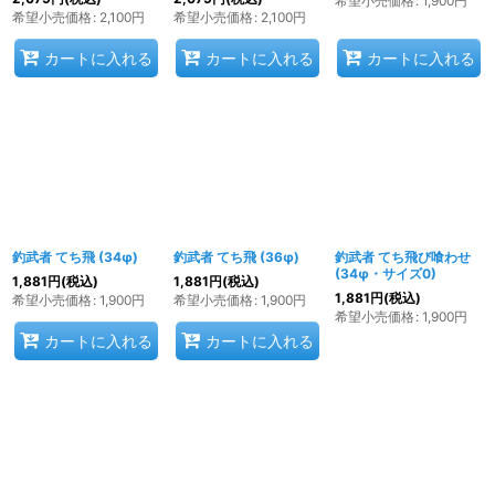
希望小売価格
:
1,900
円
希望小売価格
:
2,100
円
希望小売価格
:
2,100
円
カートに入れる
カートに入れる
カートに入れる
釣武者 てち飛 (34φ)
釣武者 てち飛 (36φ)
釣武者 てち飛び喰わせ
(34φ・サイズ0)
1,881
円
(税込)
1,881
円
(税込)
1,881
円
(税込)
希望小売価格
:
1,900
円
希望小売価格
:
1,900
円
希望小売価格
:
1,900
円
カートに入れる
カートに入れる