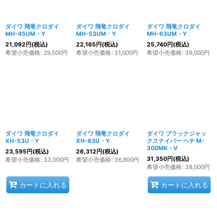
ダイワ 飛竜クロダイ
ダイワ 飛竜クロダイ
ダイワ 飛竜クロダイ
MH-45UM・Y
MH-53UM・Y
MH-63UM・Y
21,092
円
(税込)
22,165
円
(税込)
25,740
円
(税込)
希望小売価格
:
29,500
円
希望小売価格
:
31,000
円
希望小売価格
:
36,000
円
ダイワ 飛竜クロダイ
ダイワ 飛竜クロダイ
ダイワ ブラックジャッ
XH-53U・Y
XH-63U・Y
クスナイパー ヘチ M-
300MK・V
23,595
円
(税込)
26,312
円
(税込)
31,350
円
(税込)
希望小売価格
:
33,000
円
希望小売価格
:
36,800
円
希望小売価格
:
38,000
円
カートに入れる
カートに入れる