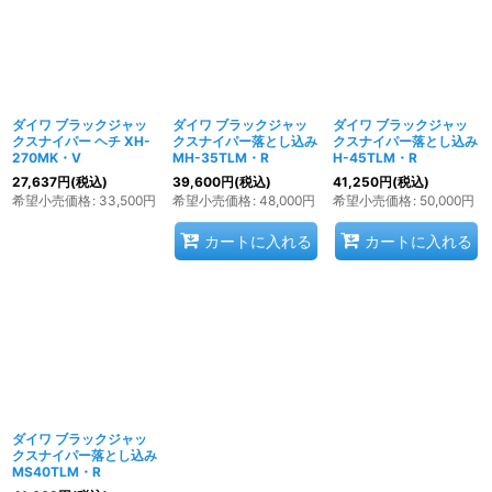
ダイワ ブラックジャッ
ダイワ ブラックジャッ
ダイワ ブラックジャッ
クスナイパー ヘチ XH-
クスナイパー落とし込み
クスナイパー落とし込み
270MK・V
MH-35TLM・R
H-45TLM・R
27,637
円
(税込)
39,600
円
(税込)
41,250
円
(税込)
希望小売価格
:
33,500
円
希望小売価格
:
48,000
円
希望小売価格
:
50,000
円
カートに入れる
カートに入れる
ダイワ ブラックジャッ
クスナイパー落とし込み
MS40TLM・R