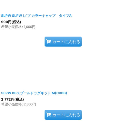
SLPW SLPW Iノブ カラーキャップ タイプA
990
円
(税込)
希望小売価格
:
1,000
円
カートに入れる
SLPW BBスプールドラグキット M(CRBB)
2,772
円
(税込)
希望小売価格
:
2,800
円
カートに入れる