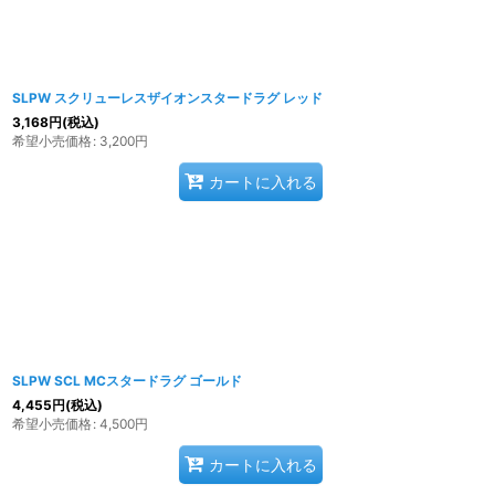
SLPW スクリューレスザイオンスタードラグ レッド
3,168
円
(税込)
希望小売価格
:
3,200
円
カートに入れる
SLPW SCL MCスタードラグ ゴールド
4,455
円
(税込)
希望小売価格
:
4,500
円
カートに入れる