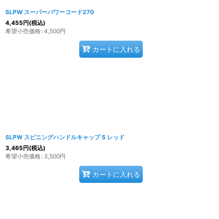
SLPW スーパーパワーコード270
4,455
円
(税込)
希望小売価格
:
4,500
円
カートに入れる
SLPW スピニングハンドルキャップ S レッド
3,465
円
(税込)
希望小売価格
:
3,500
円
カートに入れる