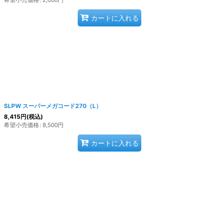
カートに入れる
SLPW スーパーメガコード270（L）
8,415
円
(税込)
希望小売価格
:
8,500
円
カートに入れる