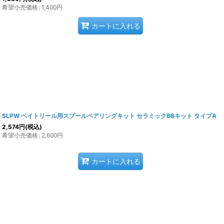
希望小売価格
:
1,400
円
カートに入れる
SLPW ベイトリール用スプールベアリングキット セラミックBBキット タイプA
2,574
円
(税込)
希望小売価格
:
2,600
円
カートに入れる