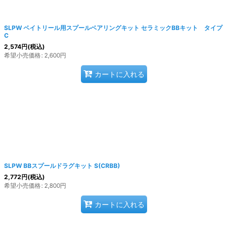
SLPW ベイトリール用スプールベアリングキット セラミックBBキット タイプ
C
2,574
円
(税込)
希望小売価格
:
2,600
円
カートに入れる
SLPW BBスプールドラグキット S(CRBB)
2,772
円
(税込)
希望小売価格
:
2,800
円
カートに入れる