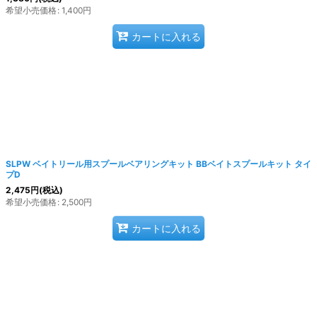
希望小売価格
:
1,400
円
カートに入れる
SLPW ベイトリール用スプールベアリングキット BBベイトスプールキット タイ
プD
2,475
円
(税込)
希望小売価格
:
2,500
円
カートに入れる