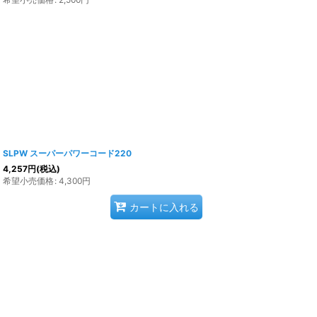
SLPW スーパーパワーコード220
4,257
円
(税込)
希望小売価格
:
4,300
円
カートに入れる