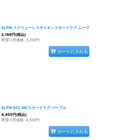
SLPW スクリューレスザイオンスタードラグ ムーヴ
3,168
円
(税込)
希望小売価格
:
3,200
円
カートに入れる
SLPW SCL MCスタードラグ パープル
4,455
円
(税込)
希望小売価格
:
4,500
円
カートに入れる