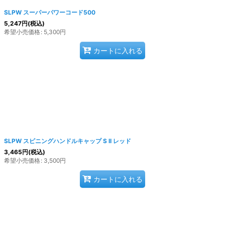
SLPW スーパーパワーコード500
5,247
円
(税込)
希望小売価格
:
5,300
円
カートに入れる
SLPW スピニングハンドルキャップ S II レッド
3,465
円
(税込)
希望小売価格
:
3,500
円
カートに入れる