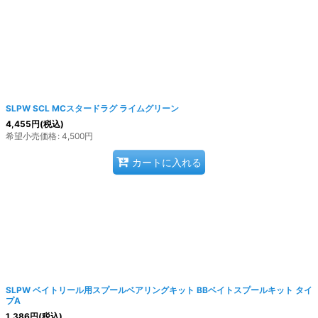
SLPW SCL MCスタードラグ ライムグリーン
4,455
円
(税込)
希望小売価格
:
4,500
円
カートに入れる
SLPW ベイトリール用スプールベアリングキット BBベイトスプールキット タイ
プA
1,386
円
(税込)