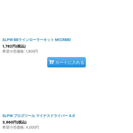
SLPW BBラインローラーキット M(CRBB)
1,782
円
(税込)
希望小売価格
:
1,800
円
カートに入れる
SLPW プロズツール マイナスドライバー 4.0
3,960
円
(税込)
希望小売価格
:
4,000
円