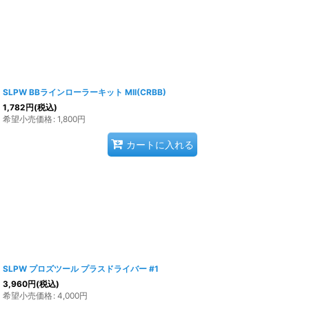
SLPW BBラインローラーキット MII(CRBB)
1,782
円
(税込)
希望小売価格
:
1,800
円
カートに入れる
SLPW プロズツール プラスドライバー #1
3,960
円
(税込)
希望小売価格
:
4,000
円