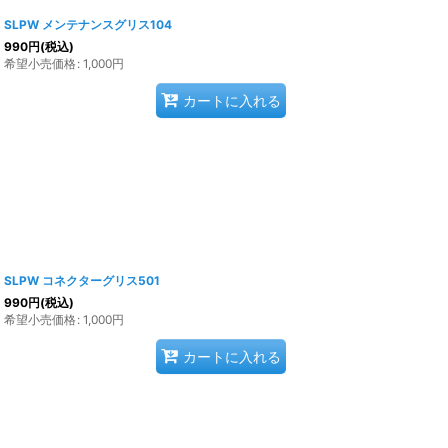
SLPW メンテナンスグリス104
990
円
(税込)
希望小売価格
:
1,000
円
カートに入れる
SLPW コネクターグリス501
990
円
(税込)
希望小売価格
:
1,000
円
カートに入れる