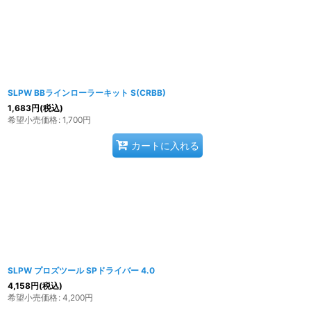
SLPW BBラインローラーキット S(CRBB)
1,683
円
(税込)
希望小売価格
:
1,700
円
カートに入れる
SLPW プロズツール SPドライバー 4.0
4,158
円
(税込)
希望小売価格
:
4,200
円