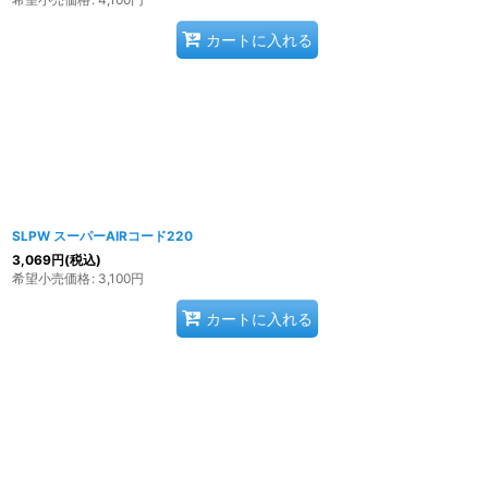
カートに入れる
SLPW スーパーAIRコード220
3,069
円
(税込)
希望小売価格
:
3,100
円
カートに入れる