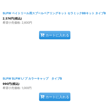
SLPW ベイトリール用スプールベアリングキット セラミックBBキット タイプB
2,574
円
(税込)
希望小売価格
:
2,600
円
カートに入れる
SLPW SLPW Iノブ カラーキャップ タイプB
990
円
(税込)
希望小売価格
:
1,000
円
カートに入れる