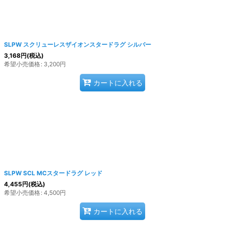
SLPW スクリューレスザイオンスタードラグ シルバー
3,168
円
(税込)
希望小売価格
:
3,200
円
カートに入れる
SLPW SCL MCスタードラグ レッド
4,455
円
(税込)
希望小売価格
:
4,500
円
カートに入れる