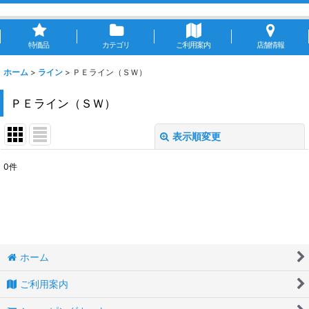
特価品
カテゴリ
ご利用案内
店舗情報
ホーム
>
ライン
>
ＰＥライン（ＳＷ）
ＰＥライン（ＳＷ）
表示順変更
閉じる
0
件
表示数
:
並び順
:
絞り込む
ホーム
ご利用案内