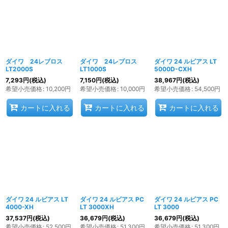
ダイワ 24レブロス
ダイワ 24レブロス
ダイワ 24 ルビアス LT
LT2000S
LT1000S
5000D-CXH
7,293
円
(税込)
7,150
円
(税込)
38,967
円
(税込)
希望小売価格
:
10,200
円
希望小売価格
:
10,000
円
希望小売価格
:
54,500
円
カートに入れる
カートに入れる
カートに入れる
ダイワ 24 ルビアス LT
ダイワ 24 ルビアス PC
ダイワ 24 ルビアス PC
4000-XH
LT 3000XH
LT 3000
37,537
円
(税込)
36,679
円
(税込)
36,679
円
(税込)
希望小売価格
:
52,500
円
希望小売価格
:
51,300
円
希望小売価格
:
51,300
円