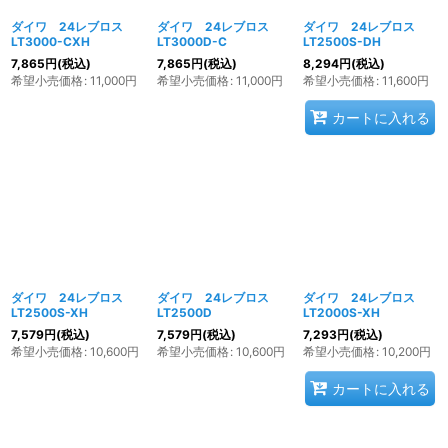
ダイワ 24レブロス
ダイワ 24レブロス
ダイワ 24レブロス
LT3000-CXH
LT3000D-C
LT2500S-DH
7,865
円
(税込)
7,865
円
(税込)
8,294
円
(税込)
希望小売価格
:
11,000
円
希望小売価格
:
11,000
円
希望小売価格
:
11,600
円
カートに入れる
ダイワ 24レブロス
ダイワ 24レブロス
ダイワ 24レブロス
LT2500S-XH
LT2500D
LT2000S-XH
7,579
円
(税込)
7,579
円
(税込)
7,293
円
(税込)
希望小売価格
:
10,600
円
希望小売価格
:
10,600
円
希望小売価格
:
10,200
円
カートに入れる