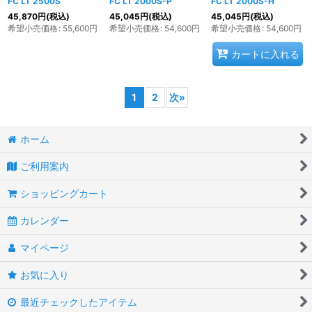
FC LT 2500S
FC LT 2000S-P
FC LT 2000S-H
45,870
円
(税込)
45,045
円
(税込)
45,045
円
(税込)
希望小売価格
:
55,600
円
希望小売価格
:
54,600
円
希望小売価格
:
54,600
円
カートに入れる
1
2
次
»
ホーム
ご利用案内
ショッピングカート
カレンダー
マイページ
お気に入り
最近チェックしたアイテム