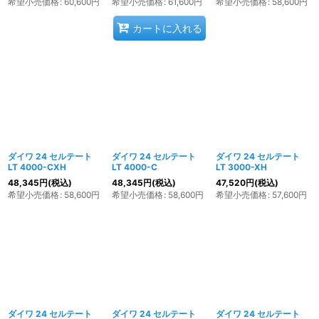
希望小売価格
:
60,600
円
希望小売価格
:
61,600
円
希望小売価格
:
58,600
円
カートに入れる
ダイワ 24 セルテート
ダイワ 24 セルテート
ダイワ 24 セルテート
LT 4000-CXH
LT 4000-C
LT 3000-XH
48,345
円
(税込)
48,345
円
(税込)
47,520
円
(税込)
希望小売価格
:
58,600
円
希望小売価格
:
58,600
円
希望小売価格
:
57,600
円
ダイワ 24 セルテート
ダイワ 24 セルテート
ダイワ 24 セルテート