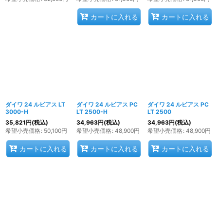
カートに入れる
カートに入れる
ダイワ 24 ルビアス LT
ダイワ 24 ルビアス PC
ダイワ 24 ルビアス PC
3000-H
LT 2500-H
LT 2500
35,821
円
(税込)
34,963
円
(税込)
34,963
円
(税込)
希望小売価格
:
50,100
円
希望小売価格
:
48,900
円
希望小売価格
:
48,900
円
カートに入れる
カートに入れる
カートに入れる