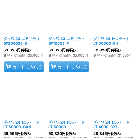
ダイワ 23 エアリティ
ダイワ 23 エアリティ
ダイワ 24 セルテート
SF2000SS-H
SF1000S-P
LT 5000D-XH
53,625
円
(税込)
53,625
円
(税込)
50,820
円
(税込)
希望小売価格
:
65,000
円
希望小売価格
:
65,000
円
希望小売価格
:
61,600
円
カートに入れる
カートに入れる
ダイワ 24 セルテート
ダイワ 24 セルテート
ダイワ 24 セルテート
LT 5000D-CXH
LT 5000D
LT 4000-CXH
49,995
円
(税込)
50,820
円
(税込)
48,345
円
(税込)