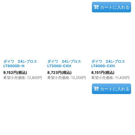
カートに入れる
ダイワ 24レブロス
ダイワ 24レブロス
ダイワ 24レブロス
LT6000D-H
LT5000-CXH
LT4000-CXH
9,152
円
(税込)
8,723
円
(税込)
8,151
円
(税込)
希望小売価格
:
12,800
円
希望小売価格
:
12,200
円
希望小売価格
:
11,400
円
カートに入れる