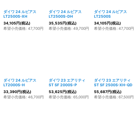
ダイワ 24 ルビアス
ダイワ 24 ルビアス
ダイワ 24 ルビアス
LT2500S-XH
LT2500S-DH
LT2500S
34,105
円
(税込)
35,535
円
(税込)
34,105
円
(税込)
希望小売価格
:
47,700
円
希望小売価格
:
49,700
円
希望小売価格
:
47,700
円
ダイワ 24 ルビアス
ダイワ 23 エアリティ
ダイワ 23 エアリティ
LT2000S-H
ST SF 2000S-P
ST SF 2500S-XH-QD
33,390
円
(税込)
53,625
円
(税込)
55,687
円
(税込)
希望小売価格
:
46,700
円
希望小売価格
:
65,000
円
希望小売価格
:
67,500
円