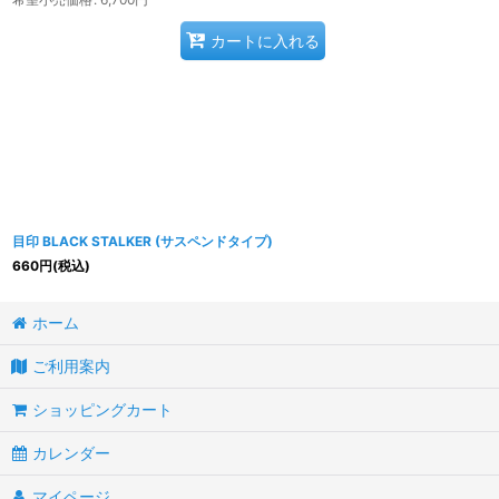
カートに入れる
目印 BLACK STALKER (サスペンドタイプ)
660
円
(税込)
ホーム
ご利用案内
ショッピングカート
カレンダー
マイページ