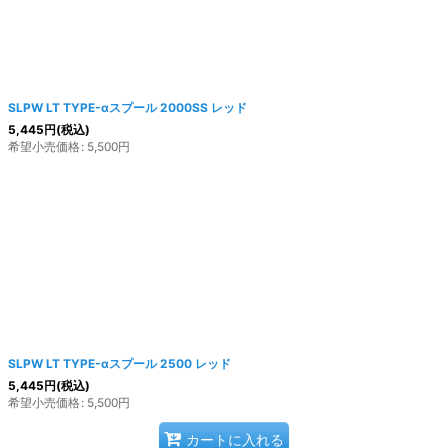
SLPW LT TYPE-αスプール 2000SS レッド
5,445
円
(税込)
希望小売価格
:
5,500
円
SLPW LT TYPE-αスプール 2500 レッド
5,445
円
(税込)
希望小売価格
:
5,500
円
カートに入れる