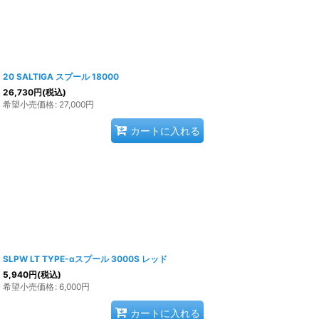
20 SALTIGA スプール 18000
26,730
円
(税込)
希望小売価格
:
27,000
円
カートに入れる
SLPW LT TYPE-αスプール 3000S レッド
5,940
円
(税込)
希望小売価格
:
6,000
円
カートに入れる