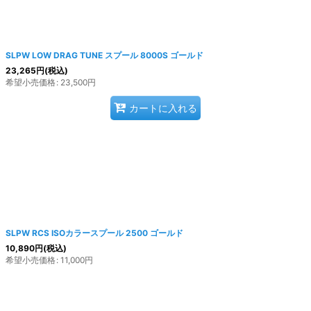
SLPW LOW DRAG TUNE スプール 8000S ゴールド
23,265
円
(税込)
希望小売価格
:
23,500
円
カートに入れる
SLPW RCS ISOカラースプール 2500 ゴールド
10,890
円
(税込)
希望小売価格
:
11,000
円