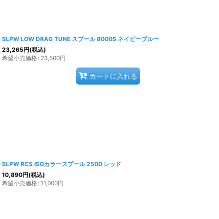
SLPW LOW DRAG TUNE スプール 8000S ネイビーブルー
23,265
円
(税込)
希望小売価格
:
23,500
円
カートに入れる
SLPW RCS ISOカラースプール 2500 レッド
10,890
円
(税込)
希望小売価格
:
11,000
円