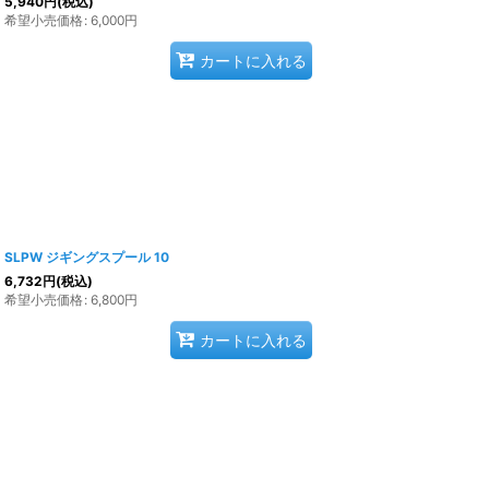
5,940
円
(税込)
希望小売価格
:
6,000
円
カートに入れる
SLPW ジギングスプール 10
6,732
円
(税込)
希望小売価格
:
6,800
円
カートに入れる