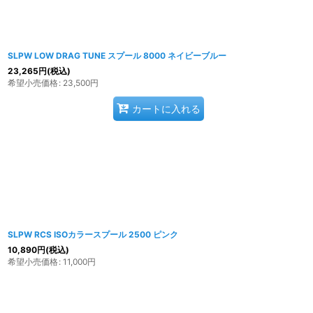
SLPW LOW DRAG TUNE スプール 8000 ネイビーブルー
23,265
円
(税込)
希望小売価格
:
23,500
円
カートに入れる
SLPW RCS ISOカラースプール 2500 ピンク
10,890
円
(税込)
希望小売価格
:
11,000
円