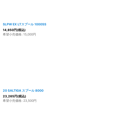
SLPW EX LTスプール 1000SS
14,850
円
(税込)
希望小売価格
:
15,000
円
20 SALTIGA スプール 8000
23,265
円
(税込)
希望小売価格
:
23,500
円