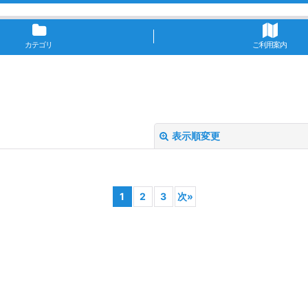
カテゴリ
ご利用案内
表示順変更
1
2
3
次
»
絞り込む