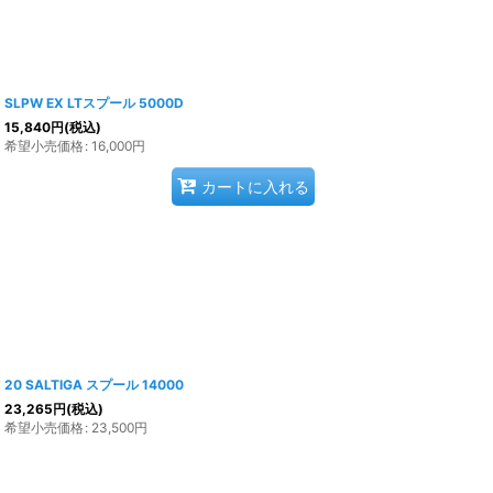
SLPW EX LTスプール 5000D
15,840
円
(税込)
希望小売価格
:
16,000
円
カートに入れる
20 SALTIGA スプール 14000
23,265
円
(税込)
希望小売価格
:
23,500
円