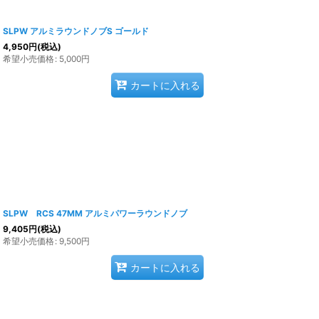
SLPW アルミラウンドノブS ゴールド
4,950
円
(税込)
希望小売価格
:
5,000
円
カートに入れる
SLPW RCS 47MM アルミパワーラウンドノブ
9,405
円
(税込)
希望小売価格
:
9,500
円
カートに入れる