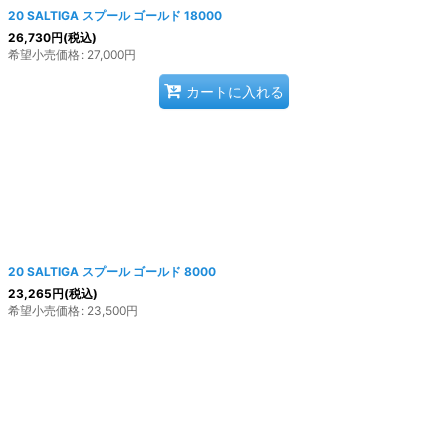
20 SALTIGA スプール ゴールド 18000
26,730
円
(税込)
希望小売価格
:
27,000
円
カートに入れる
20 SALTIGA スプール ゴールド 8000
23,265
円
(税込)
希望小売価格
:
23,500
円