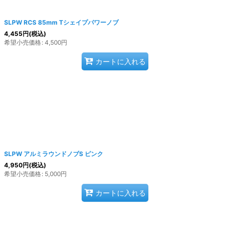
SLPW RCS 85mm Tシェイプパワーノブ
4,455
円
(税込)
希望小売価格
:
4,500
円
カートに入れる
SLPW アルミラウンドノブS ピンク
4,950
円
(税込)
希望小売価格
:
5,000
円
カートに入れる