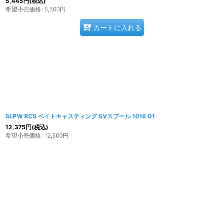
5,445
円
(税込)
希望小売価格
:
5,500
円
カートに入れる
SLPW RCS ベイトキャスティング SVスプール 1016 G1
12,375
円
(税込)
希望小売価格
:
12,500
円