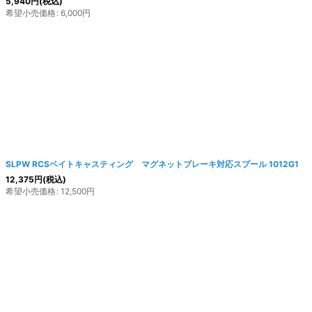
5,940
円
(税込)
希望小売価格
:
6,000
円
SLPW RCSベイトキャスティング マグネットブレーキ対応スプール 1012G1
12,375
円
(税込)
希望小売価格
:
12,500
円