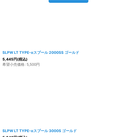
SLPW LT TYPE-αスプール 2000SS ゴールド
5,445
円
(税込)
希望小売価格
:
5,500
円
SLPW LT TYPE-αスプール 3000S ゴールド