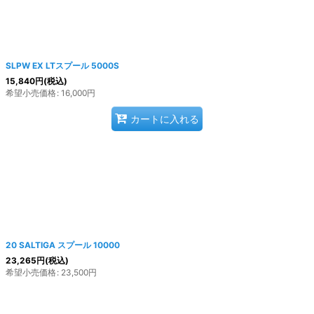
SLPW EX LTスプール 5000S
15,840
円
(税込)
希望小売価格
:
16,000
円
カートに入れる
20 SALTIGA スプール 10000
23,265
円
(税込)
希望小売価格
:
23,500
円