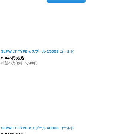
SLPW LT TYPE-αスプール 2500S ゴールド
5,445
円
(税込)
希望小売価格
:
5,500
円
SLPW LT TYPE-αスプール 4000S ゴールド