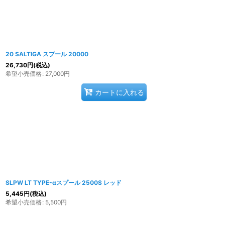
20 SALTIGA スプール 20000
26,730
円
(税込)
希望小売価格
:
27,000
円
カートに入れる
SLPW LT TYPE-αスプール 2500S レッド
5,445
円
(税込)
希望小売価格
:
5,500
円