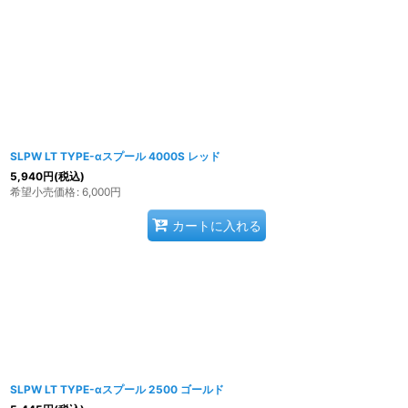
SLPW LT TYPE-αスプール 4000S レッド
5,940
円
(税込)
希望小売価格
:
6,000
円
カートに入れる
SLPW LT TYPE-αスプール 2500 ゴールド