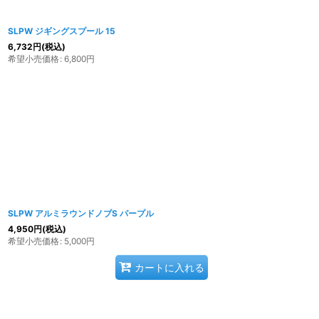
SLPW ジギングスプール 15
6,732
円
(税込)
希望小売価格
:
6,800
円
SLPW アルミラウンドノブS パープル
4,950
円
(税込)
希望小売価格
:
5,000
円
カートに入れる