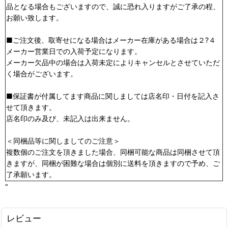
品となる場合もございますので、誠に恐れ入りますがご了承の程、
お願い致します。
■ご注文後、取寄せになる場合はメーカー在庫がある場合は２?４
メーカー営業日での入荷予定になります。
メーカー欠品中の場合は入荷未定によりキャンセルとさせていただ
く場合がございます。
■保証書が付属してます商品に関しましては店名印・日付を記入さ
せて頂きます。
店名印のみ及び、未記入は出来ません。
＜同梱品等に関しましてのご注意＞
複数個のご注文を頂きました場合、同梱可能な商品は同梱させて頂
きますが、同梱が困難な場合は個別に送料を頂きますので予め、ご
了承願います。
"
レビュー