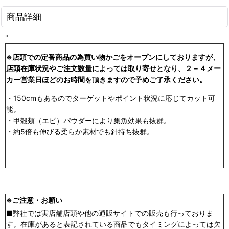
商品詳細
"
※店頭での定番商品の為買い物かごをオープンにしておりますが、
店頭在庫状況やご注文数量によっては取り寄せとなり、２－４メー
カー営業日ほどのお時間を頂きますので予めご了承ください。
・150cmもあるのでターゲットやポイント状況に応じてカット可
能。
・甲殻類（エビ）パウダーにより集魚効果も抜群。
・約5倍も伸びる柔らか素材でも針持ち抜群。
※ご注意・お願い
■弊社では実店舗店頭や他の通販サイトでの販売も行っておりま
す。在庫があると表記されている商品でもタイミングによっては欠