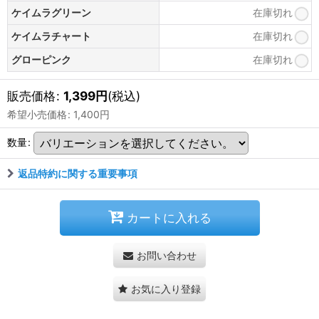
ケイムラグリーン
在庫切れ
ケイムラチャート
在庫切れ
グローピンク
在庫切れ
販売価格
:
1,399
円
(税込)
希望小売価格
:
1,400
円
数量
:
返品特約に関する重要事項
カートに入れる
お問い合わせ
お気に入り登録