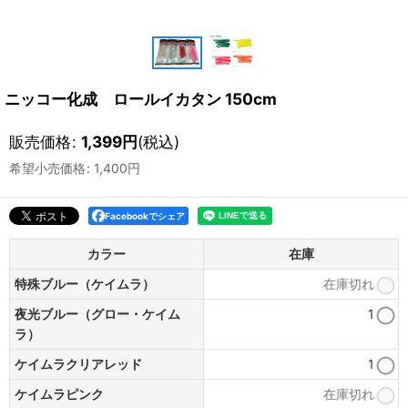
ニッコー化成 ロールイカタン 150cm
販売価格
:
1,399
円
(税込)
希望小売価格
:
1,400
円
Facebookでシェア
カラー
在庫
特殊ブルー（ケイムラ）
在庫切れ
夜光ブルー（グロー・ケイム
1
ラ）
ケイムラクリアレッド
1
ケイムラピンク
在庫切れ