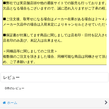
■弊社では実店舗店頭や他の通販サイトでの販売も行っております。
欠品となる場合もございますので、誠に恐れ入りますがご了承の程、
■ご注文後、取寄せになる場合はメーカー在庫がある場合は２〜４メ
メーカー欠品中の場合は入荷未定によりキャンセルとさせていただく
■保証書が付属してます商品に関しましては店名印・日付を記入させ
店名印のみ及び、未記入は出来ません。
＜同梱品等に関しましてのご注意＞
複数個のご注文を頂きました場合、同梱可能な商品は同梱させて頂き
め、ご了承願います。
レビュー
0
件のレビュー
ホーム