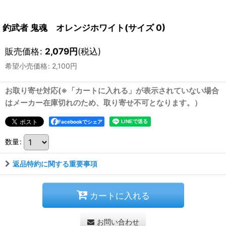
釣武者 鬼魂 オレンジホワイト(サイズ 0)
販売価格
:
2,079
円
(税込)
希望小売価格
:
2,100
円
お取り寄せ対応(※「カートに入れる」が表示されていない場合
はメーカー在庫切れのため、取り寄せ不可となります。）
Facebookでシェア
数量
:
返品特約に関する重要事項
カートに入れる
お問い合わせ