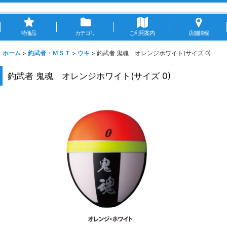
特価品
カテゴリ
ご利用案内
店舗情報
ホーム
>
釣武者・ＭＳＴ
>
ウキ
>
釣武者 鬼魂 オレンジホワイト(サイズ 0)
釣武者 鬼魂 オレンジホワイト(サイズ 0)