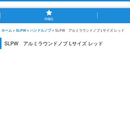
特価品
ホーム
>
SLPW
>
ハンドルノブ
>
SLPW アルミラウンドノブ Lサイズ レッド
SLPW アルミラウンドノブ Lサイズ レッド