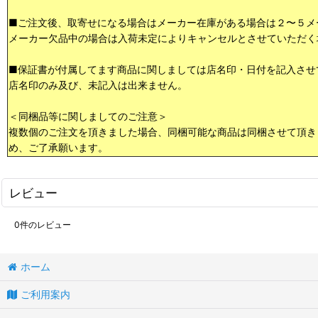
■ご注文後、取寄せになる場合はメーカー在庫がある場合は２〜５メ
メーカー欠品中の場合は入荷未定によりキャンセルとさせていただく
■保証書が付属してます商品に関しましては店名印・日付を記入させ
店名印のみ及び、未記入は出来ません。
＜同梱品等に関しましてのご注意＞
複数個のご注文を頂きました場合、同梱可能な商品は同梱させて頂き
め、ご了承願います。
レビュー
0
件のレビュー
ホーム
ご利用案内