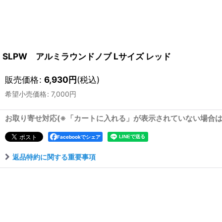
SLPW アルミラウンドノブ Lサイズ レッド
販売価格
:
6,930
円
(税込)
希望小売価格
:
7,000
円
お取り寄せ対応(※「カートに入れる」が表示されていない場合
Facebookでシェア
返品特約に関する重要事項