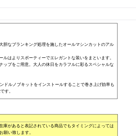
大胆なブランキング処理を施したオールマシンカットのアル
ールはよりスポーティーでエレガントな装いをまといます。
ナップをご用意。大人の休日をカラフルに彩るスペシャルな
Bハンドルノブキットをインストールすることで巻き上げ効率も
能です。
在庫があると表記されている商品でもタイミングによっては
お願い致します。