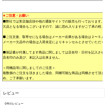
※ご注意・お願い
■弊社では実店舗店頭や他の通販サイトでの販売も行っております。
欠品となる場合もございますので、誠に恐れ入りますがご了承の程、
■ご注文後、取寄せになる場合はメーカー在庫がある場合は２〜５メ
メーカー欠品中の場合は入荷未定によりキャンセルとさせていただく
■保証書が付属してます商品に関しましては店名印・日付を記入させ
店名印のみ及び、未記入は出来ません。
＜同梱品等に関しましてのご注意＞
複数個のご注文を頂きました場合、同梱可能な商品は同梱させて頂き
め、ご了承願います。
レビュー
0
件のレビュー