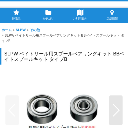
特価品
カテゴリ
ご利用案内
店舗情報
ホーム
>
SLPW
>
その他
>
SLPW ベイトリール用スプールベアリングキット BBベイトスプールキット タ
イプB
SLPW ベイトリール用スプールベアリングキット BBベ
イトスプールキット タイプB