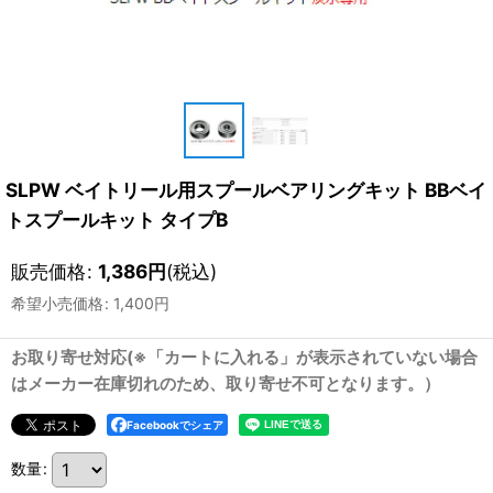
SLPW ベイトリール用スプールベアリングキット BBベイ
トスプールキット タイプB
販売価格
:
1,386
円
(税込)
希望小売価格
:
1,400
円
お取り寄せ対応(※「カートに入れる」が表示されていない場合
はメーカー在庫切れのため、取り寄せ不可となります。）
Facebookでシェア
数量
: