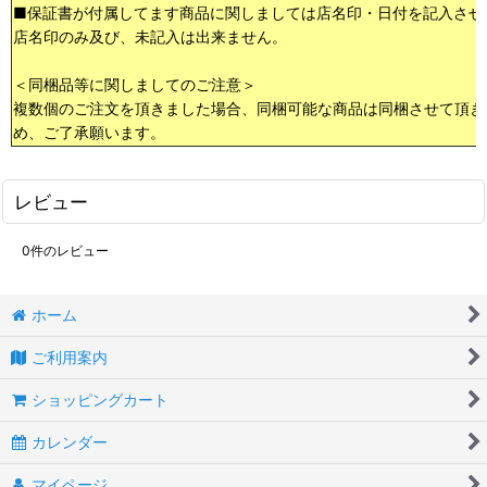
■保証書が付属してます商品に関しましては店名印・日付を記入させ
店名印のみ及び、未記入は出来ません。
＜同梱品等に関しましてのご注意＞
複数個のご注文を頂きました場合、同梱可能な商品は同梱させて頂き
め、ご了承願います。
レビュー
0
件のレビュー
ホーム
ご利用案内
ショッピングカート
カレンダー
マイページ