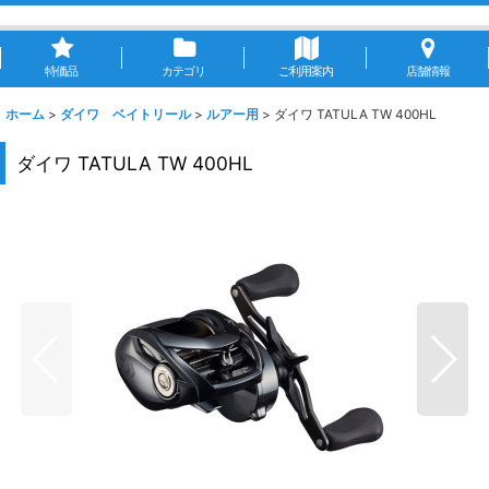
特価品
カテゴリ
ご利用案内
店舗情報
ホーム
>
ダイワ ベイトリール
>
ルアー用
>
ダイワ TATULA TW 400HL
ダイワ TATULA TW 400HL