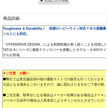
お気に入り登録
商品詳細
Toughness ＆ Durability！ 待望のヘビーライン対応Ｔ
ソルトにも対応。
「HYPERDRIVE DESIGN」による初期性能が長く続くことを目
TATULAシリーズに最新テクノロジーを搭載したモデル：＃400サ
デルが登場。
※ご注意・お願い
■弊社では実店舗店頭や他の通販サイトでの販売も行っております。
欠品となる場合もございますので、誠に恐れ入りますがご了承の程、
■ご注文後、取寄せになる場合はメーカー在庫がある場合は２〜４メ
メーカー欠品中の場合は入荷未定によりキャンセルとさせていただく