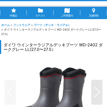
特価品
カテゴリ
ご利用案内
店舗情報
ホーム
>
フットウェア
>
ブーツ（デッキ・ラジアル）
>
ダイワ ウインターラジアルデッキブーツ WD-2402 ダークグレー LL(27.0〜
27.5）
ダイワ ウインターラジアルデッキブーツ WD-2402 ダ
ークグレー LL(27.0〜27.5）