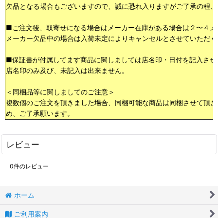
欠品となる場合もございますので、誠に恐れ入りますがご了承の程、
■ご注文後、取寄せになる場合はメーカー在庫がある場合は２〜４メ
メーカー欠品中の場合は入荷未定によりキャンセルとさせていただく
■保証書が付属してます商品に関しましては店名印・日付を記入させ
店名印のみ及び、未記入は出来ません。
＜同梱品等に関しましてのご注意＞
複数個のご注文を頂きました場合、同梱可能な商品は同梱させて頂き
め、ご了承願います。
レビュー
0
件のレビュー
ホーム
ご利用案内