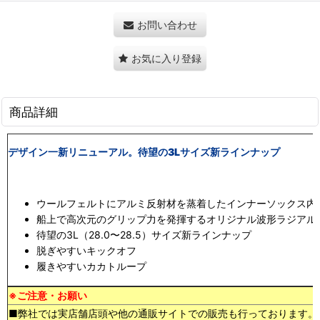
お問い合わせ
お気に入り登録
商品詳細
デザイン一新リニューアル。待望の3Lサイズ新ラインナップ
ウールフェルトにアルミ反射材を蒸着したインナーソックス内
船上で高次元のグリップ力を発揮するオリジナル波形ラジアル
待望の3L（28.0〜28.5）サイズ新ラインナップ
脱ぎやすいキックオフ
履きやすいカカトループ
※ご注意・お願い
■弊社では実店舗店頭や他の通販サイトでの販売も行っております。