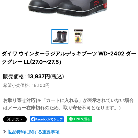
ダイワ ウインターラジアルデッキブーツ WD-2402 ダー
クグレー LL(27.0〜27.5）
販売価格
:
13,937
円
(税込)
希望小売価格
:
18,100
円
お取り寄せ対応(※「カートに入れる」が表示されていない場合
はメーカー在庫切れのため、取り寄せ不可となります。）
Facebookでシェア
返品特約に関する重要事項