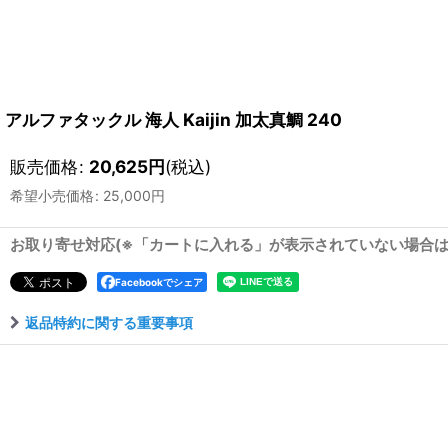
アルファタックル 海人 Kaijin 加太真鯛 240
販売価格
:
20,625
円
(税込)
希望小売価格
:
25,000
円
お取り寄せ対応(※「カートに入れる」が表示されていない場合
Facebookでシェア
返品特約に関する重要事項