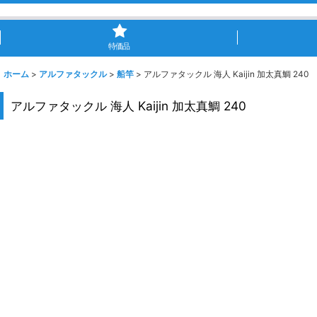
特価品
ホーム
>
アルファタックル
>
船竿
>
アルファタックル 海人 Kaijin 加太真鯛 240
アルファタックル 海人 Kaijin 加太真鯛 240