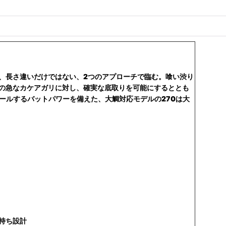
、長さ違いだけではない、2つのアプローチで臨む。喰い渋り
の急なカケアガリに対し、確実な底取りを可能にするととも
ールするバットパワーを備えた、大鯛対応モデルの270は大
持ち設計