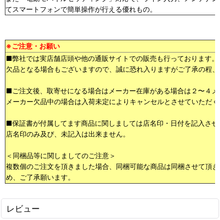
てスマートフォンで簡単操作が行える優れもの。
※ご注意・お願い
■弊社では実店舗店頭や他の通販サイトでの販売も行っております。
欠品となる場合もございますので、誠に恐れ入りますがご了承の程、
■ご注文後、取寄せになる場合はメーカー在庫がある場合は２〜４メ
メーカー欠品中の場合は入荷未定によりキャンセルとさせていただく
■保証書が付属してます商品に関しましては店名印・日付を記入させ
店名印のみ及び、未記入は出来ません。
＜同梱品等に関しましてのご注意＞
複数個のご注文を頂きました場合、同梱可能な商品は同梱させて頂き
め、ご了承願います。
レビュー