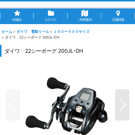
特価品
カテゴリ
ご利用案内
店舗情報
ホーム
>
ダイワ 電動リール
>
１００〜４００サイズ
>
ダイワ 22シーボーグ 200JL-DH
ダイワ 22シーボーグ 200JL-DH