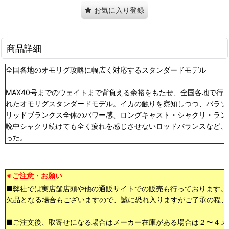
お気に入り登録
商品詳細
全国各地のオモリグ攻略に幅広く対応するスタンダードモデル
MAX40号までのウェイトまで背負える余裕をもたせ、全国各地で行
れたオモリグスタンダードモデル。イカの触りを察知しつつ、パラソ
リッドブランクス全体のパワー感、ロングキャスト・シャクリ・ラン
晩中シャクリ続けても全く疲れを感じさせないロッドバランスなど、
った。
※ご注意・お願い
■弊社では実店舗店頭や他の通販サイトでの販売も行っております。
欠品となる場合もございますので、誠に恐れ入りますがご了承の程、
■ご注文後、取寄せになる場合はメーカー在庫がある場合は２〜４メ