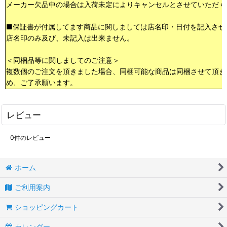
メーカー欠品中の場合は入荷未定によりキャンセルとさせていただく
■保証書が付属してます商品に関しましては店名印・日付を記入させ
店名印のみ及び、未記入は出来ません。
＜同梱品等に関しましてのご注意＞
複数個のご注文を頂きました場合、同梱可能な商品は同梱させて頂き
め、ご了承願います。
レビュー
0
件のレビュー
ホーム
ご利用案内
ショッピングカート
カレンダー