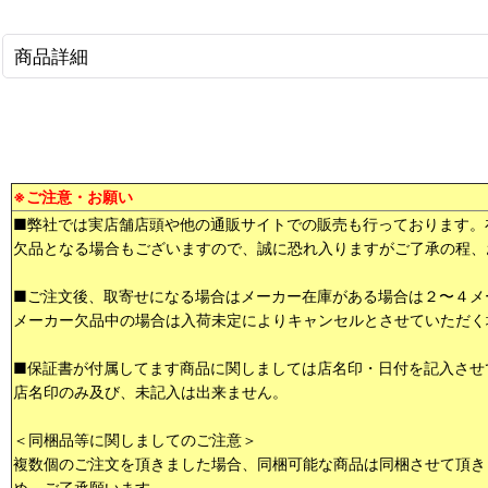
商品詳細
※ご注意・お願い
■弊社では実店舗店頭や他の通販サイトでの販売も行っております。
欠品となる場合もございますので、誠に恐れ入りますがご了承の程、
■ご注文後、取寄せになる場合はメーカー在庫がある場合は２〜４メ
メーカー欠品中の場合は入荷未定によりキャンセルとさせていただく
■保証書が付属してます商品に関しましては店名印・日付を記入させ
店名印のみ及び、未記入は出来ません。
＜同梱品等に関しましてのご注意＞
複数個のご注文を頂きました場合、同梱可能な商品は同梱させて頂き
め、ご了承願います。