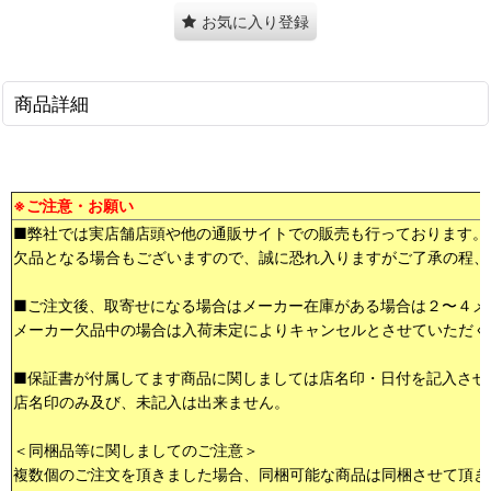
お気に入り登録
商品詳細
※ご注意・お願い
■弊社では実店舗店頭や他の通販サイトでの販売も行っております。
欠品となる場合もございますので、誠に恐れ入りますがご了承の程、
■ご注文後、取寄せになる場合はメーカー在庫がある場合は２〜４メ
メーカー欠品中の場合は入荷未定によりキャンセルとさせていただく
■保証書が付属してます商品に関しましては店名印・日付を記入させ
店名印のみ及び、未記入は出来ません。
＜同梱品等に関しましてのご注意＞
複数個のご注文を頂きました場合、同梱可能な商品は同梱させて頂き