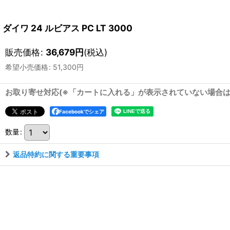
ダイワ 24 ルビアス PC LT 3000
販売価格
:
36,679
円
(税込)
希望小売価格
:
51,300
円
お取り寄せ対応(※「カートに入れる」が表示されていない場合
Facebookでシェア
数量
:
返品特約に関する重要事項