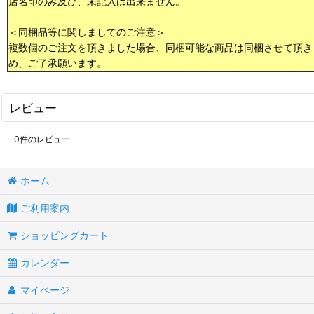
店名印のみ及び、未記入は出来ません。
＜同梱品等に関しましてのご注意＞
複数個のご注文を頂きました場合、同梱可能な商品は同梱させて頂き
め、ご了承願います。
レビュー
0
件のレビュー
ホーム
ご利用案内
ショッピングカート
カレンダー
マイページ