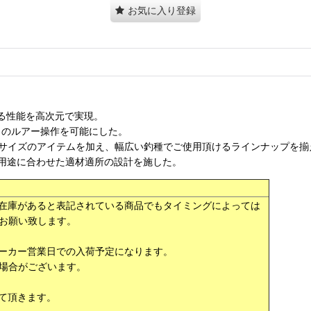
お気に入り登録
する性能を高次元で実現。
のままのルアー操作を可能にした。
0番サイズのアイテムを加え、幅広い釣種でご使用頂けるラインナップを揃
用途に合わせた適材適所の設計を施した。
在庫があると表記されている商品でもタイミングによっては
お願い致します。
ーカー営業日での入荷予定になります。
場合がございます。
て頂きます。