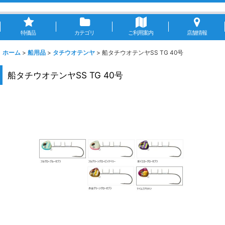
特価品
カテゴリ
ご利用案内
店舗情報
ホーム
>
船用品
>
タチウオテンヤ
>
船タチウオテンヤSS TG 40号
船タチウオテンヤSS TG 40号