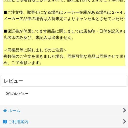
■ご注文後、取寄せになる場合はメーカー在庫がある場合は２〜４メ
メーカー欠品中の場合は入荷未定によりキャンセルとさせていただく
■保証書が付属してます商品に関しましては店名印・日付を記入させ
店名印のみ及び、未記入は出来ません。
＜同梱品等に関しましてのご注意＞
複数個のご注文を頂きました場合、同梱可能な商品は同梱させて頂き
め、ご了承願います。
レビュー
0
件のレビュー
ホーム
ご利用案内