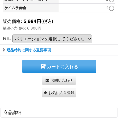
ケイムラ赤金
2
販売価格
:
5,984
円
(税込)
希望小売価格
:
6,800
円
数量
:
返品特約に関する重要事項
カートに入れる
お問い合わせ
お気に入り登録
商品詳細