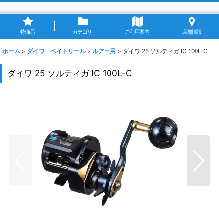
特価品
カテゴリ
ご利用案内
店舗情報
ホーム
>
ダイワ ベイトリール
>
ルアー用
>
ダイワ 25 ソルティガ IC 100L-C
ダイワ 25 ソルティガ IC 100L-C