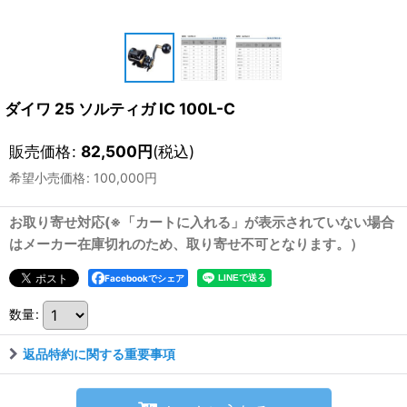
ダイワ 25 ソルティガ IC 100L-C
販売価格
:
82,500
円
(税込)
希望小売価格
:
100,000
円
お取り寄せ対応(※「カートに入れる」が表示されていない場合
はメーカー在庫切れのため、取り寄せ不可となります。）
Facebookでシェア
数量
:
返品特約に関する重要事項