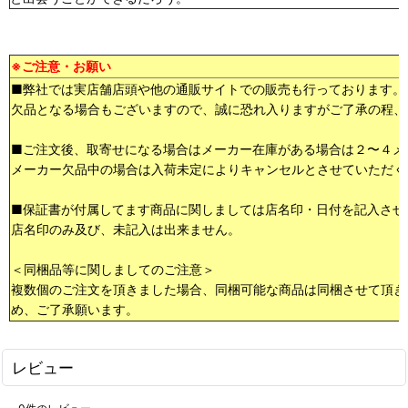
※ご注意・お願い
■弊社では実店舗店頭や他の通販サイトでの販売も行っております。
欠品となる場合もございますので、誠に恐れ入りますがご了承の程、
■ご注文後、取寄せになる場合はメーカー在庫がある場合は２〜４メ
メーカー欠品中の場合は入荷未定によりキャンセルとさせていただく
■保証書が付属してます商品に関しましては店名印・日付を記入させ
店名印のみ及び、未記入は出来ません。
＜同梱品等に関しましてのご注意＞
複数個のご注文を頂きました場合、同梱可能な商品は同梱させて頂き
め、ご了承願います。
レビュー