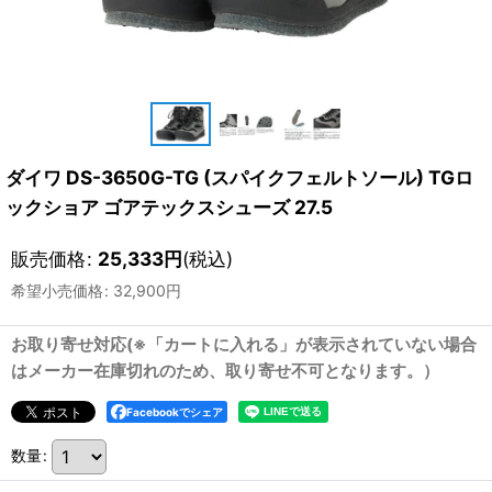
ダイワ DS-3650G-TG (スパイクフェルトソール) TGロ
ックショア ゴアテックスシューズ 27.5
販売価格
:
25,333
円
(税込)
希望小売価格
:
32,900
円
お取り寄せ対応(※「カートに入れる」が表示されていない場合
はメーカー在庫切れのため、取り寄せ不可となります。）
Facebookでシェア
数量
: