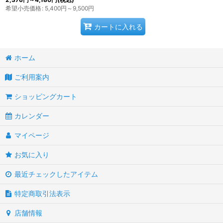
希望小売価格
:
5,400
円
～9,500
円
カートに入れる
ホーム
ご利用案内
ショッピングカート
カレンダー
マイページ
お気に入り
最近チェックしたアイテム
特定商取引法表示
店舗情報